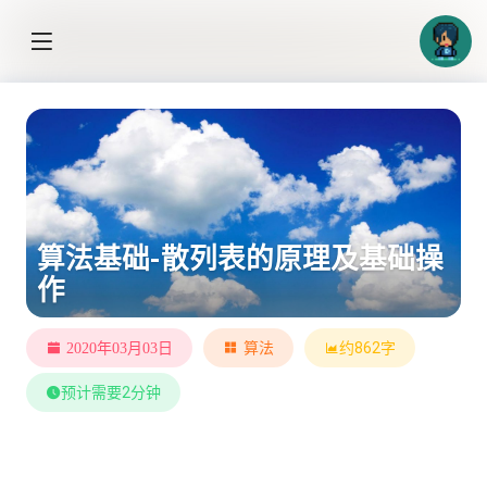
算法基础-散列表的原理及基础操
作
约862字
2020年03月03日
算法
预计需要2分钟