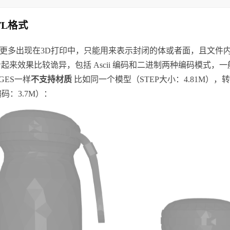
TL格式
式更多出现在3D打印中，只能用来表示封闭的体或者面，且文件
起来效果比较诡异，包括 Ascii 编码和二进制两种编码模式，
IGES一样
不支持材质
比如同一个模型（STEP大小：4.81M）
i编码：3.7M）：