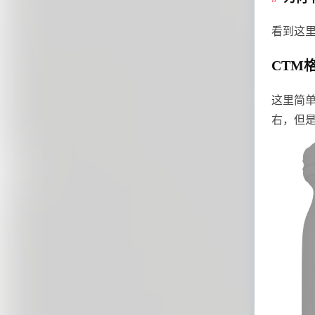
看到这里
CTM
这里简单
右，但是