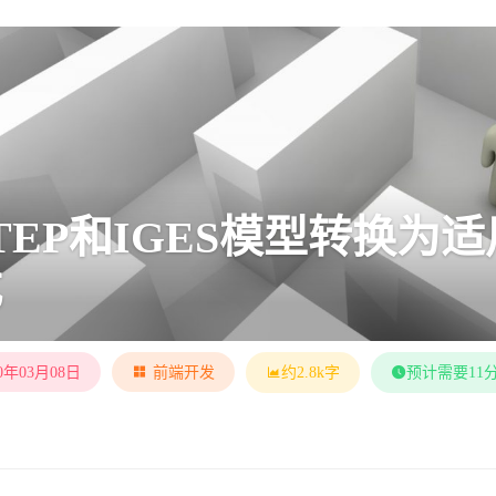
TEP和IGES模型转换为适用
式
20年03月08日
前端开发
约2.8k字
预计需要11