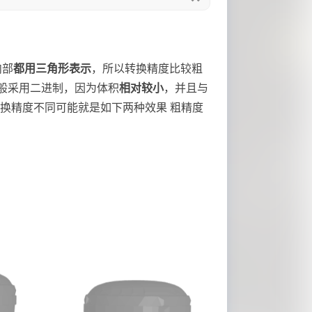
内部
都用三角形表示
，所以转换精度比较粗
一般采用二进制，因为体积
相对较小
，并且与
，转换精度不同可能就是如下两种效果 粗精度