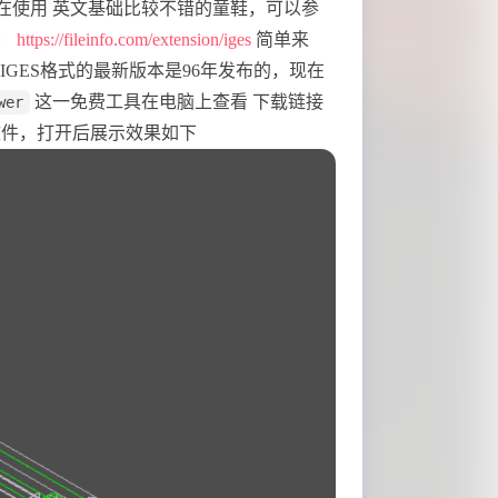
域正在使用 英文基础比较不错的童鞋，可以参
件：
https://fileinfo.com/extension/iges
简单来
于IGES格式的最新版本是96年发布的，现在
这一免费工具在电脑上查看 下载链接
wer
 文件，打开后展示效果如下