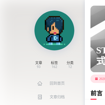
S
文章
标签
分类
93
162
12
20
回到首页
前言
文章归档