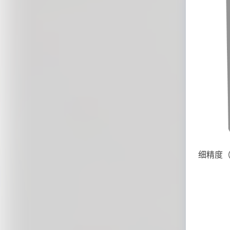
细精度（A