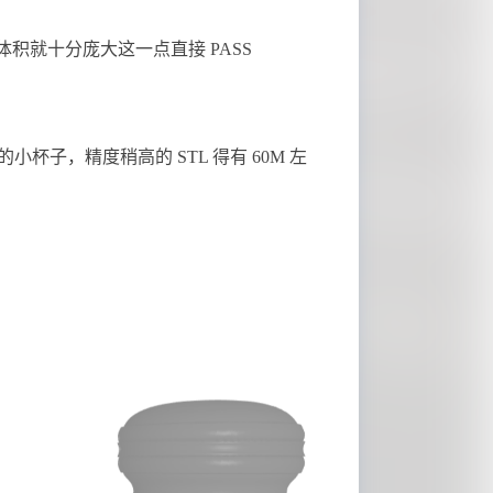
积就十分庞大这一点直接 PASS
杯子，精度稍高的 STL 得有 60M 左