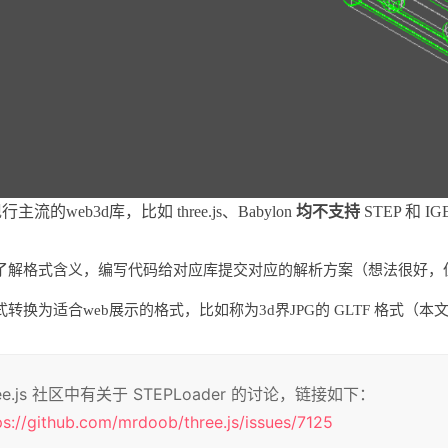
主流的web3d库，比如 three.js、Babylon
均不支持
STEP 和
了解格式含义，编写代码给对应库提交对应的解析方案（想法很好，
式转换为适合web展示的格式，比如称为3d界JPG的 GLTF 格式（
ree.js 社区中有关于 STEPLoader 的讨论，链接如下：
ps://github.com/mrdoob/three.js/issues/7125