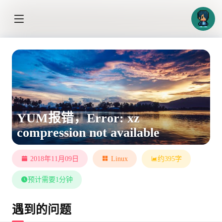
YUM报错，Error: xz
compression not available
2018年11月09日
Linux
约395字
预计需要1分钟
遇到的问题