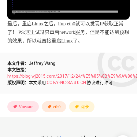
最后，重启Linux之后，ifup eth0就可以发现IP获取正常
了！ PS:这里试过只重启network服务，但是不能达到预想
的效果，所以就直接重启Linux了。
本文作者：
Jeffrey Wang
本文链接：
https://blog.wj2015.com/2017/12/24/%E5%85%8B%E9%9
版权声明：
本文采用
CC BY-NC-SA 3.0 CN
协议进行许可
Vmware
eth0
网卡