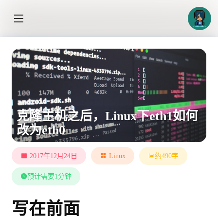
克隆主机之后，Linux下eth1如何
改为eth0
2017年12月24日
Linux
约490字
预计需要1分钟
写在前面