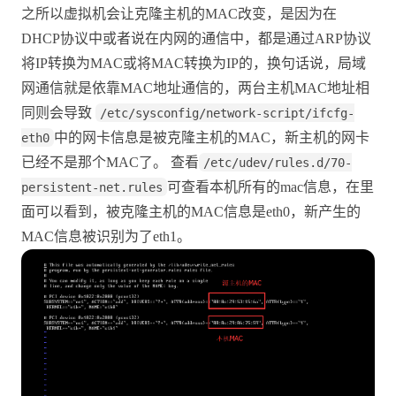
之所以虚拟机会让克隆主机的MAC改变，是因为在
DHCP协议中或者说在内网的通信中，都是通过ARP协议
将IP转换为MAC或将MAC转换为IP的，换句话说，局域
网通信就是依靠MAC地址通信的，两台主机MAC地址相
同则会导致
/etc/sysconfig/network-script/ifcfg-
中的网卡信息是被克隆主机的MAC，新主机的网卡
eth0
已经不是那个MAC了。 查看
/etc/udev/rules.d/70-
可查看本机所有的mac信息，在里
persistent-net.rules
面可以看到，被克隆主机的MAC信息是eth0，新产生的
MAC信息被识别为了eth1。